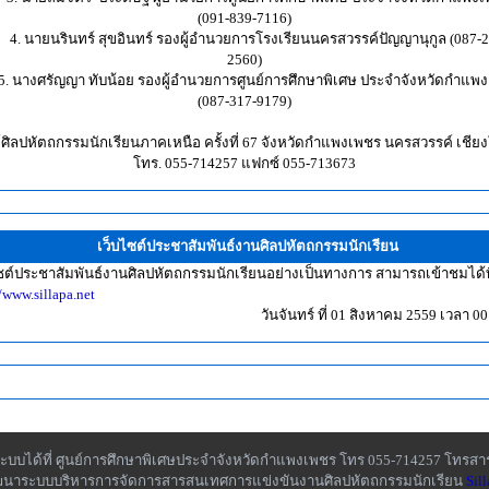
(091-839-7116)
 นายนรินทร์ สุขอินทร์ รองผู้อำนวยการโรงเรียนนครสวรรค์ปัญญานุกูล (087-2
2560)
างศรัญญา ทับน้อย รองผู้อำนวยการศูนย์การศึกษาพิเศษ ประจำจังหวัดกำแพ
(087-317-9179)
ย์ศิลปหัตถกรรมนักเรียนภาคเหนือ ครั้งที่ 67 จังหวัดกำแพงเพชร นครสวรรค์ เชียง
โทร. 055-714257 แฟกซ์ 055-713673
เว็บไซต์ประชาสัมพันธ์งานศิลปหัตถกรรมนักเรียน
ซต์ประชาสัมพันธ์งานศิลปหัตถกรรมนักเรียนอย่างเป็นทางการ สามารถเข้าชมได้ที
//www.sillapa.net
วันจันทร์ ที่ 01 สิงหาคม 2559 เวลา 00
ลระบบได้ที่ ศูนย์การศึกษาพิเศษประจำจังหวัดกำแพงเพชร โทร 055-714257 โทรสา
ฒนาระบบบริหารการจัดการสารสนเทศการแข่งขันงานศิลปหัตถกรรมนักเรียน
Sill